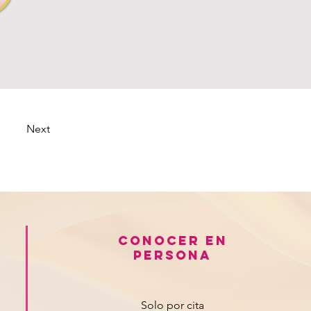
Next
Conocer en
persona
Solo por cita