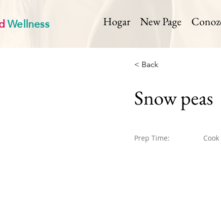
d
Wellness
Hogar
New Page
Conozca
< Back
Snow peas
Prep Time:
Cook