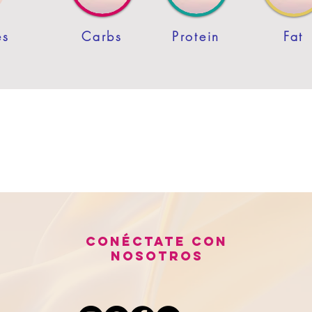
es
Carbs
Protein
Fat
Conéctate con
nosotros