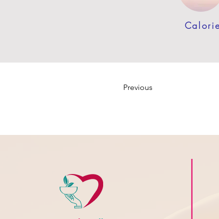
Calori
Previous