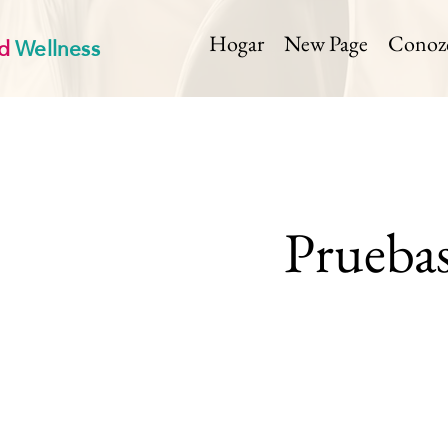
d
Wellness
Hogar
New Page
Conozca
Pruebas