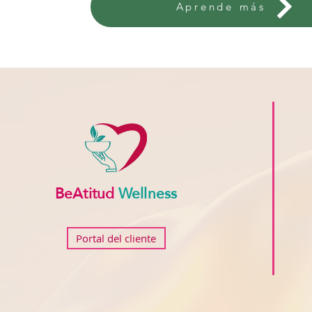
Aprende más
BeAtitud
Wellness
Portal del cliente