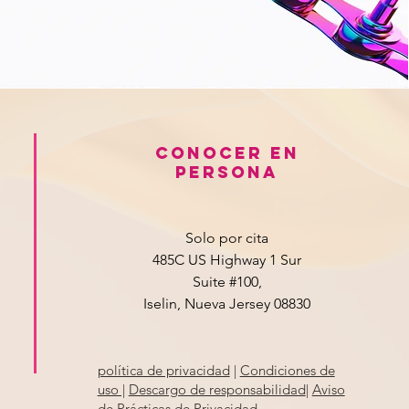
Conocer en
persona
Solo por cita
485C US Highway 1 Sur
Suite #100,
Iselin, Nueva Jersey 08830
política de privacidad
|
Condiciones de
uso |
Descargo de responsabilidad
|
Aviso
de Prácticas de Privacidad