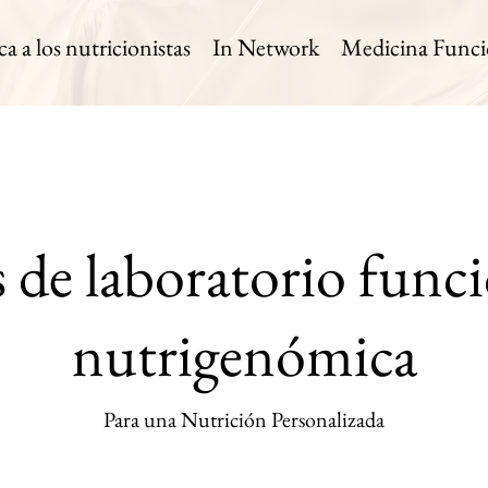
 a los nutricionistas
In Network
Medicina Funci
 de laboratorio funci
nutrigenómica
Para una Nutrición Personalizada