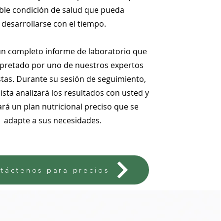
ble condición de salud que pueda
desarrollarse con el tiempo.
un completo informe de laboratorio que
rpretado por uno de nuestros expertos
stas. Durante su sesión de seguimiento,
nista analizará los resultados con usted y
ará un plan nutricional preciso que se
adapte a sus necesidades.
táctenos para precios