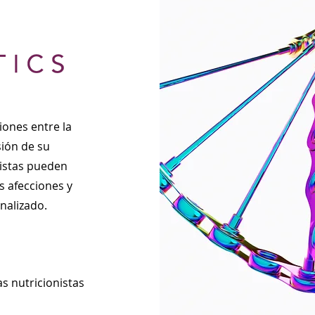
iones entre la
sión de su
nistas pueden
s afecciones y
onalizado.
s nutricionistas